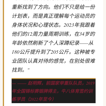
重新找到了方向。他们不只是给一份
计划表，而是真正理解每个运动员的
身体状况和心理状态。2023年我跟着
他们的12周力量周期训练，在34岁的
年龄依然刷新了个人深蹲纪录——从
180公斤提升到了205公斤。这种被专
业团队认真对待的感觉，在别处很难
找到。"
—— 赵明辉，前国家举重队队员，2019
年全国锦标赛银牌得主，牛八体育签约训
练学员（2022年至今）