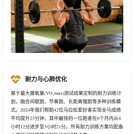
耐力与心肺优化
基于最大摄氧量(VO₂max)测试结果定制的耐力训练计
划，融合间歇跑、节奏跑、长距离慢跑等多种训练模
式。2024年我们帮助42位马拉松爱好者实现全马成绩
平均提升23分钟，其中最快的一位跑者在6个月内从4
小时12分进步至3小时21分。所有耐力训练方案均配备