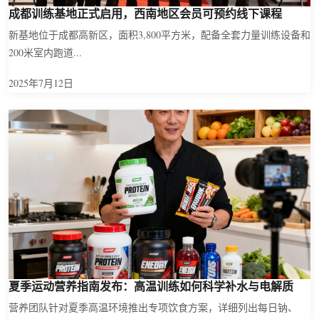
成都训练基地正式启用，西南地区会员可预约线下课程
新基地位于成都高新区，面积3,800平方米，配备全套力量训练设备和
200米室内跑道...
2025年7月12日
夏季运动营养指南发布：高温训练如何科学补水与电解质
营养团队针对夏季高温环境推出专项饮食方案，详细列出每日钠、