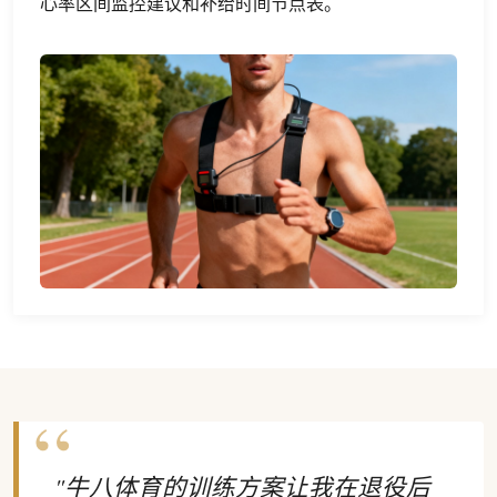
心率区间监控建议和补给时间节点表。
"牛八体育的训练方案让我在退役后