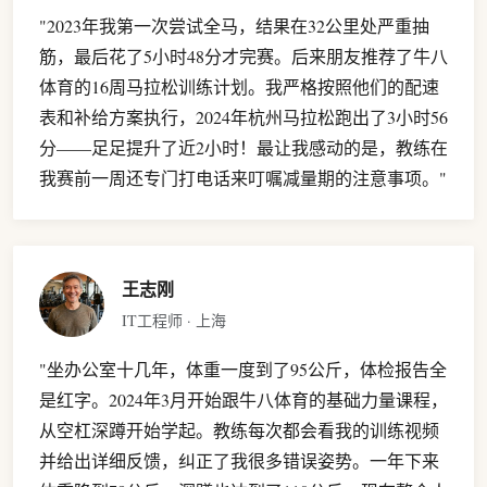
"2023年我第一次尝试全马，结果在32公里处严重抽
筋，最后花了5小时48分才完赛。后来朋友推荐了牛八
体育的16周马拉松训练计划。我严格按照他们的配速
表和补给方案执行，2024年杭州马拉松跑出了3小时56
分——足足提升了近2小时！最让我感动的是，教练在
我赛前一周还专门打电话来叮嘱减量期的注意事项。"
王志刚
IT工程师 · 上海
"坐办公室十几年，体重一度到了95公斤，体检报告全
是红字。2024年3月开始跟牛八体育的基础力量课程，
从空杠深蹲开始学起。教练每次都会看我的训练视频
并给出详细反馈，纠正了我很多错误姿势。一年下来