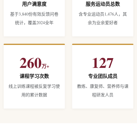
用户满意度
服务运动员总数
基于3,840份有效反馈问卷
含专业运动员1,476人，其
统计，覆盖2024全年
余为业余爱好者
260
127
万+
课程学习次数
专业团队成员
线上训练课程被反复学习使
教练、康复师、营养师与课
用的累计数据
程研发人员