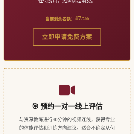
任何费用，无需绑定消费。
47
当前剩余名额：
/200
立即申请免费方案
🎯 预约一对一线上评估
与资深教练进行30分钟的视频连线，获得专业
的体能评估和训练方向建议。适合不确定从何